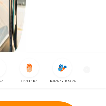
›
IA
FIAMBRERIA
FRUTAS Y VERDURAS
LACTEOS