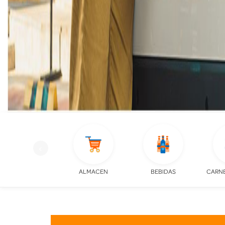
‹
PERFUMERIA
ALMACEN
BEBIDAS
CARNE