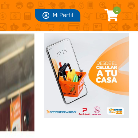
0
Mi Perfil