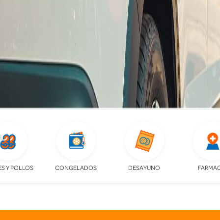
S Y POLLOS
CONGELADOS
DESAYUNO
FARMAC