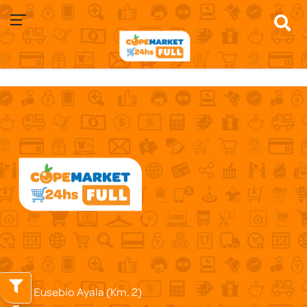
Suc. Eusebio Ayala (Km. 2)