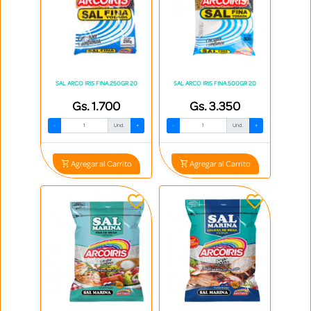
SAL ARCO IRIS FINA.250GR 20
SAL ARCO IRIS FINA.500GR 20
Gs. 1.700
Gs. 3.350
-
Und.
+
-
Und.
+
Agregar al Carrito
Agregar al Carrito