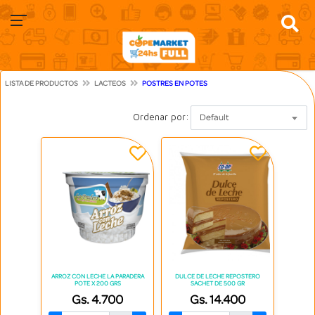
LISTA DE PRODUCTOS
LACTEOS
POSTRES EN POTES
Ordenar por:
Default
ARROZ CON LECHE LA PARADERA
DULCE DE LECHE REPOSTERO
POTE X 200 GRS
SACHET DE 500 GR
Gs. 4.700
Gs. 14.400