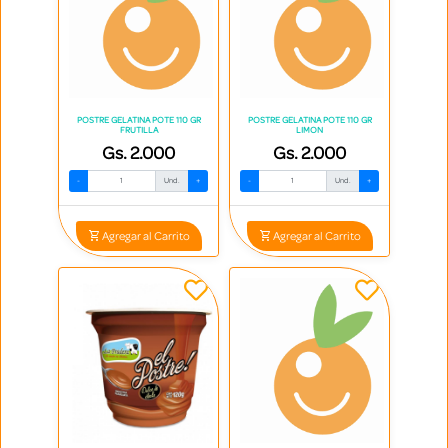
POSTRE GELATINA POTE 110 GR
POSTRE GELATINA POTE 110 GR
FRUTILLA
LIMON
Gs. 2.000
Gs. 2.000
-
Und.
+
-
Und.
+
Agregar al Carrito
Agregar al Carrito