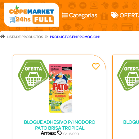
Categorias
OFERT
LISTA DE PRODUCTOS
PRODUCTOS EN PROMOCION!
BLOQUE ADHESIVO P/ INODORO
BLOQU
PATO BRISA TROPICAL
Antes:
Gs. 15.000