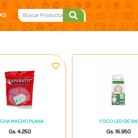
AS
ICHA MACHO PLANA
FOCO LED DE 5W
Gs. 4.250
Gs. 16.950