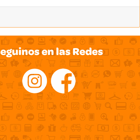
eguinos en las Redes