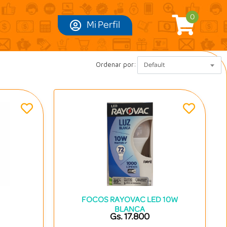
0
Mi Perfil
Ordenar por:
Default
FOCOS RAYOVAC LED 10W
BLANCA
Gs. 17.800