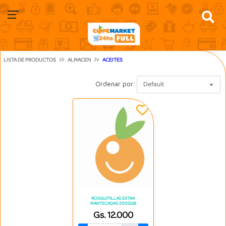
LISTA DE PRODUCTOS
ALMACEN
ACEITES
Ordenar por:
Default
ROSQUITILLAS EXTRA
MANTECADAS 200GGR
Gs. 12.000