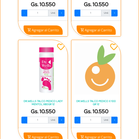
Gs. 10.550
Gs. 10.550
-
Und.
+
-
Und.
+
Agregar al Carrito
Agregar al Carrito
DR.WELLS TALCO PEDICO LADY
DR.WELLS TALCO PEDICO X 100
MENTOL.X80GR 12
GR 12
Gs. 10.550
Gs. 10.550
-
Und.
+
-
Und.
+
Agregar al Carrito
Agregar al Carrito