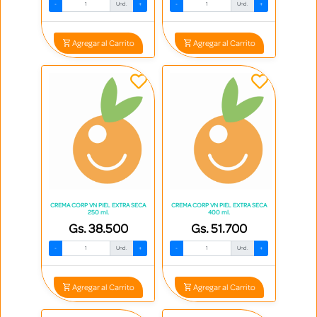
-
Und.
+
-
Und.
+
Agregar al Carrito
Agregar al Carrito
CREMA CORP VN PIEL EXTRA SECA
CREMA CORP VN PIEL EXTRA SECA
250 ml.
400 ml.
Gs. 38.500
Gs. 51.700
-
Und.
+
-
Und.
+
Agregar al Carrito
Agregar al Carrito