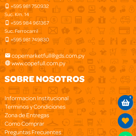
+595 981 750932
Suc. Km. 14
+595 984 961367
Suc. Ferrocarril
+595 981 749830
copemarketfull@gds.com.py
www.copefull.com.py
SOBRE NOSOTROS
Informacion Institucional
0
Terminos y Condiciones
Zona de Entregas
Como Comprar
Preguntas Frecuentes