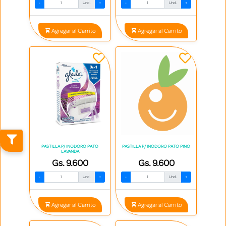
-
Und.
+
-
Und.
+
Agregar al Carrito
Agregar al Carrito
PASTILLA P/ INODORO PATO
PASTILLA P/ INODORO PATO PINO
LAVANDA
Gs. 9.600
Gs. 9.600
-
Und.
+
-
Und.
+
Agregar al Carrito
Agregar al Carrito