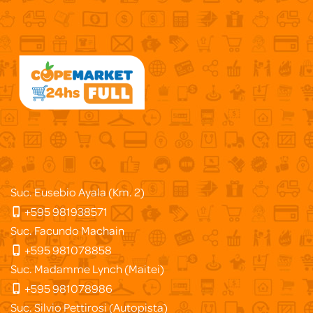
Suc. Eusebio Ayala (Km. 2)
+595 981938571
Suc. Facundo Machain
+595 981078858
Suc. Madamme Lynch (Maitei)
+595 981078986
Suc. Silvio Pettirosi (Autopista)