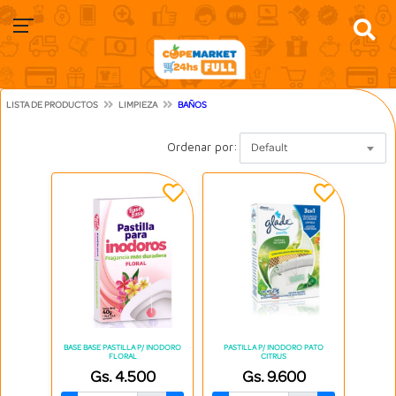
LISTA DE PRODUCTOS
LIMPIEZA
BAÑOS
Ordenar por:
Default
BASE BASE PASTILLA P/ INODORO
PASTILLA P/ INODORO PATO
FLORAL
CITRUS
Gs. 4.500
Gs. 9.600