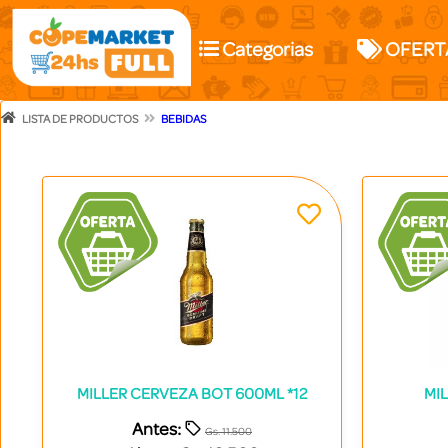
Categorias
OFERT
LISTA DE PRODUCTOS
BEBIDAS
MILLER CERVEZA BOT 600ML *12
MIL
Antes:
Gs. 11.500