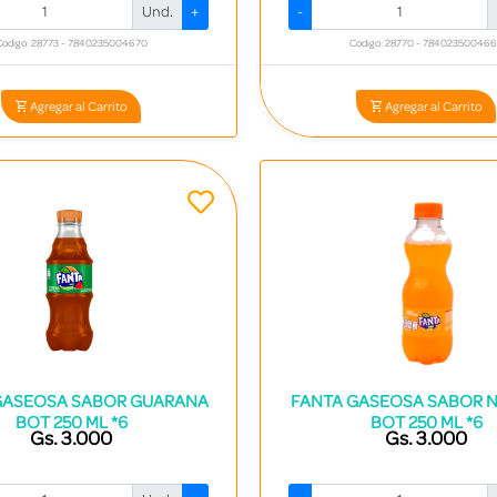
Und.
+
-
Codigo: 28773 - 7840235004670
Codigo: 28770 - 78402350046
Agregar al Carrito
Agregar al Carrito
GASEOSA SABOR GUARANA
FANTA GASEOSA SABOR 
BOT 250 ML *6
BOT 250 ML *6
Gs. 3.000
Gs. 3.000