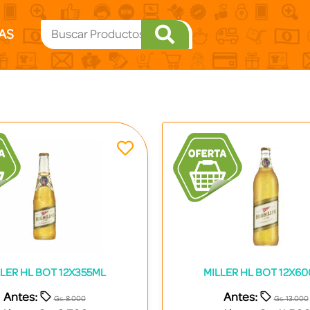
AS
LER HL BOT 12X355ML
MILLER HL BOT 12X6
Antes:
Antes:
Gs. 8.000
Gs. 13.000